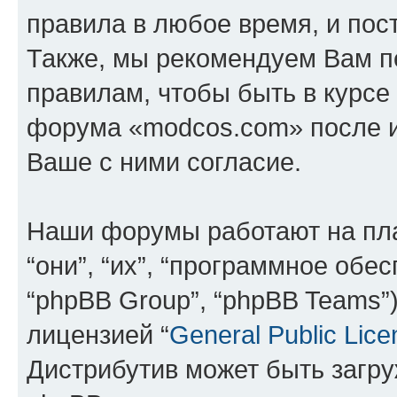
правила в любое время, и пос
Также, мы рекомендуем Вам п
правилам, чтобы быть в курсе
форума «modcos.com» после 
Ваше с ними согласие.
Наши форумы работают на пл
“они”, “их”, “программное обе
“phpBB Group”, “phpBB Teams”
лицензией “
General Public Lice
Дистрибутив может быть загр