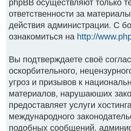
phpBB осуществляют только те
ответственности за материал
действия администрации. С б
ознакомиться на
http://www.ph
Вы подтверждаете своё согла
оскорбительного, нецензурног
угроз и призывов к национальн
материалов, нарушаюших зако
предоставляет услуги хостинг
международного законодатель
подобных сообщений, админи