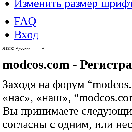
Изменить размер шриф
FAQ
Вход
Язык:
modcos.com - Регистр
Заходя на форум “modcos
«нас», «наш», “modcos.com
Вы принимаете следующие
согласны с одним, или не