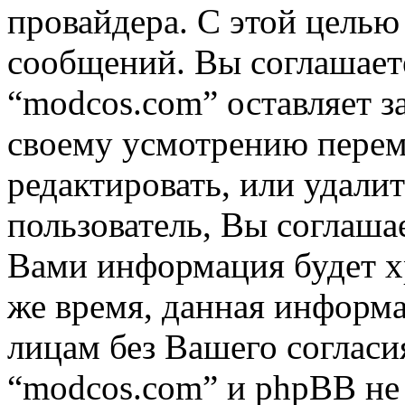
провайдера. С этой целью
сообщений. Вы соглашаете
“modcos.com” оставляет з
своему усмотрению переме
редактировать, или удали
пользователь, Вы соглашае
Вами информация будет хр
же время, данная информа
лицам без Вашего согласи
“modcos.com” и phpBB не 