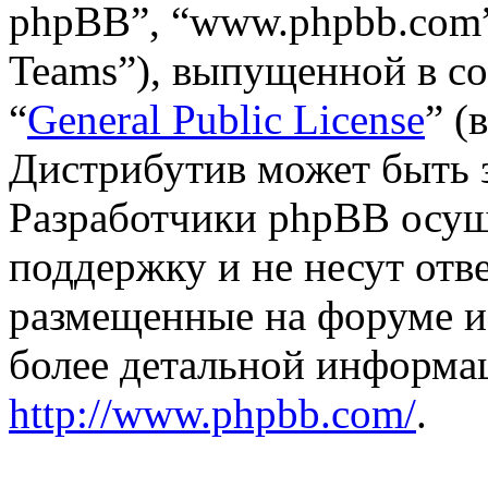
phpBB”, “www.phpbb.com”
Teams”), выпущенной в со
“
General Public License
” (
Дистрибутив может быть 
Разработчики phpBB осущ
поддержку и не несут отв
размещенные на форуме и
более детальной информа
http://www.phpbb.com/
.