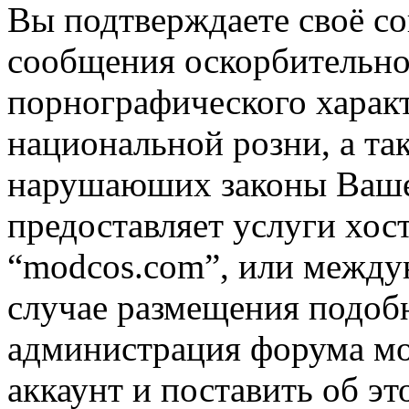
Вы подтверждаете своё со
сообщения оскорбительно
порнографического характ
национальной розни, а та
нарушаюших законы Вашей
предоставляет услуги хос
“modcos.com”, или междун
случае размещения подоб
администрация форума мо
аккаунт и поставить об э