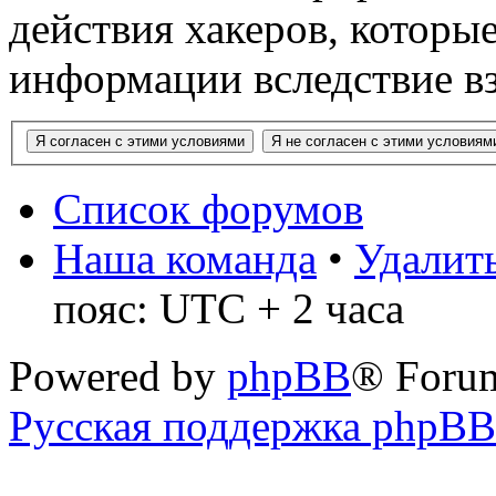
действия хакеров, которы
информации вследствие в
Список форумов
Наша команда
•
Удалить
пояс: UTC + 2 часа
Powered by
phpBB
® Foru
Русская поддержка phpBB