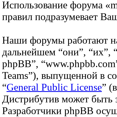
Использование форума «m
правил подразумевает Ваш
Наши форумы работают н
дальнейшем “они”, “их”,
phpBB”, “www.phpbb.com”
Teams”), выпущенной в со
“
General Public License
” (
Дистрибутив может быть 
Разработчики phpBB осущ