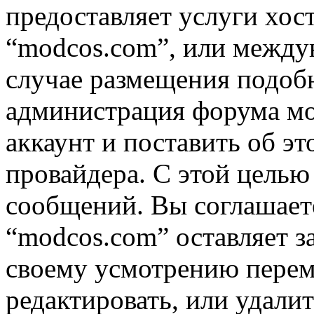
предоставляет услуги хос
“modcos.com”, или междун
случае размещения подоб
администрация форума мо
аккаунт и поставить об э
провайдера. С этой целью
сообщений. Вы соглашаете
“modcos.com” оставляет з
своему усмотрению переме
редактировать, или удали