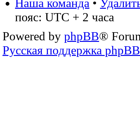
Наша команда
•
Удалить
пояс: UTC + 2 часа
Powered by
phpBB
® Foru
Русская поддержка phpBB