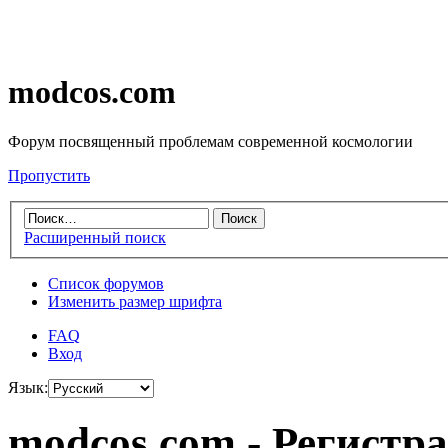
modcos.com
Форум посвященный проблемам современной космологии
Пропустить
Расширенный поиск
Список форумов
Изменить размер шрифта
FAQ
Вход
Язык:
modcos.com - Регистр