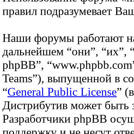
правил подразумевает Ваш
Наши форумы работают н
дальнейшем “они”, “их”,
phpBB”, “www.phpbb.com”
Teams”), выпущенной в со
“
General Public License
” (
Дистрибутив может быть 
Разработчики phpBB осущ
поддержку и не несут отв