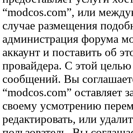
“modcos.com”, или междун
случае размещения подоб
администрация форума мо
аккаунт и поставить об э
провайдера. С этой целью
сообщений. Вы соглашаете
“modcos.com” оставляет з
своему усмотрению переме
редактировать, или удали
пользователь, Вы соглашае