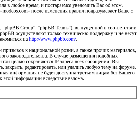
ла в любое время, и постараемся уведомить Вас об этом.
 «modcos.com» после изменения правил подразумевает Ваше с
, “phpBB Group”, “phpBB Teams”), выпущенной в соответствии
 phpBB осуществляют только техническю поддержку и не несут
накомиться на
http://www.phpbb.com/
.
и призывов к национальной розни, а также прочих материалов,
ного законодательства. В случае размещения подобных
этой целью сохраняются IP адреса всех сообщений. Вы
ь, закрыть, редактировать, или удалить любую тему на форуме.
данная информация не будет доступна третьим лицам без Вашего
 к этой информации вследствие взлома.