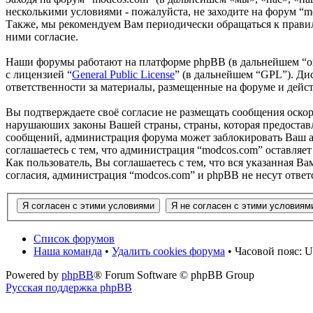
несколькими условиями - пожалуйста, не заходите на форум “m
Также, мы рекомендуем Вам периодически обращаться к правил
ними согласие.
Наши форумы работают на платформе phpBB (в дальнейшем “он
с лицензией “
General Public License
” (в дальнейшем “GPL”). Ди
ответственности за материалы, размещенные на форуме и дей
Вы подтверждаете своё согласие не размещать сообщения оскор
нарушаюших законы Вашей страны, страны, которая предоставл
сообщений, администрация форума может заблокировать Ваш ак
соглашаетесь с тем, что администрация “modcos.com” оставляет
Как пользователь, Вы соглашаетесь с тем, что вся указанная В
согласия, администрация “modcos.com” и phpBB не несут ответ
Список форумов
Наша команда
•
Удалить cookies форума
• Часовой пояс: U
Powered by
phpBB
® Forum Software © phpBB Group
Русская поддержка phpBB