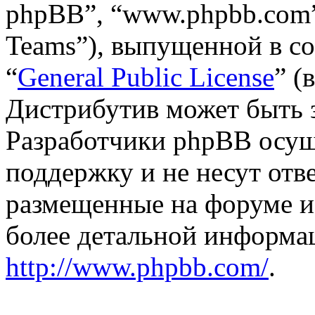
phpBB”, “www.phpbb.com”
Teams”), выпущенной в со
“
General Public License
” (
Дистрибутив может быть 
Разработчики phpBB осущ
поддержку и не несут отв
размещенные на форуме и
более детальной информа
http://www.phpbb.com/
.