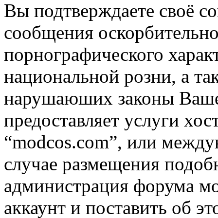
Вы подтверждаете своё со
сообщения оскорбительно
порнографического характ
национальной розни, а та
нарушаюших законы Вашей
предоставляет услуги хос
“modcos.com”, или междун
случае размещения подоб
администрация форума мо
аккаунт и поставить об э