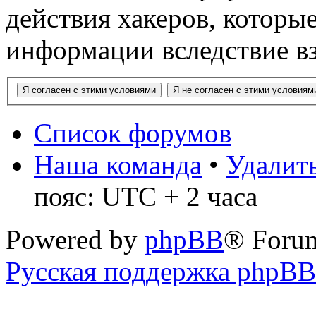
действия хакеров, которы
информации вследствие в
Список форумов
Наша команда
•
Удалить
пояс: UTC + 2 часа
Powered by
phpBB
® Foru
Русская поддержка phpBB