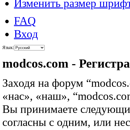
Изменить размер шриф
FAQ
Вход
Язык:
modcos.com - Регистр
Заходя на форум “modcos
«нас», «наш», “modcos.com
Вы принимаете следующие
согласны с одним, или не