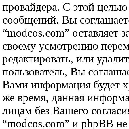
провайдера. С этой целью
сообщений. Вы соглашаете
“modcos.com” оставляет з
своему усмотрению переме
редактировать, или удали
пользователь, Вы соглашае
Вами информация будет хр
же время, данная информа
лицам без Вашего согласи
“modcos.com” и phpBB не 