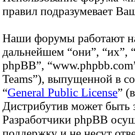
правил подразумевает Ваш
Наши форумы работают н
дальнейшем “они”, “их”,
phpBB”, “www.phpbb.com”
Teams”), выпущенной в со
“
General Public License
” (
Дистрибутив может быть 
Разработчики phpBB осущ
поддержку и не несут отв