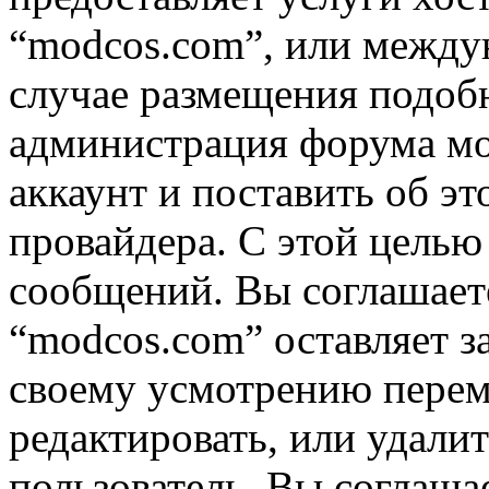
“modcos.com”, или междун
случае размещения подоб
администрация форума мо
аккаунт и поставить об э
провайдера. С этой целью
сообщений. Вы соглашаете
“modcos.com” оставляет з
своему усмотрению переме
редактировать, или удали
пользователь, Вы соглашае