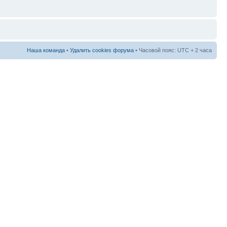
Наша команда
•
Удалить cookies форума
• Часовой пояс: UTC + 2 часа