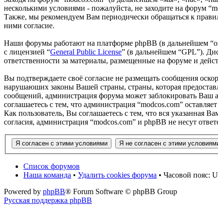
несколькими условиями - пожалуйста, не заходите на форум “m
Также, мы рекомендуем Вам периодически обращаться к правил
ними согласие.
Наши форумы работают на платформе phpBB (в дальнейшем “он
с лицензией “
General Public License
” (в дальнейшем “GPL”). Ди
ответственности за материалы, размещенные на форуме и дей
Вы подтверждаете своё согласие не размещать сообщения оскор
нарушаюших законы Вашей страны, страны, которая предоставл
сообщений, администрация форума может заблокировать Ваш ак
соглашаетесь с тем, что администрация “modcos.com” оставляет
Как пользователь, Вы соглашаетесь с тем, что вся указанная В
согласия, администрация “modcos.com” и phpBB не несут ответ
Список форумов
Наша команда
•
Удалить cookies форума
• Часовой пояс: U
Powered by
phpBB
® Forum Software © phpBB Group
Русская поддержка phpBB