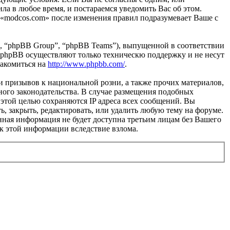
ла в любое время, и постараемся уведомить Вас об этом.
 «modcos.com» после изменения правил подразумевает Ваше с
, “phpBB Group”, “phpBB Teams”), выпущенной в соответствии
 phpBB осуществляют только техническю поддержку и не несут
накомиться на
http://www.phpbb.com/
.
и призывов к национальной розни, а также прочих материалов,
ного законодательства. В случае размещения подобных
этой целью сохраняются IP адреса всех сообщений. Вы
ь, закрыть, редактировать, или удалить любую тему на форуме.
данная информация не будет доступна третьим лицам без Вашего
 к этой информации вследствие взлома.