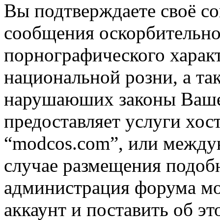
Вы подтверждаете своё со
сообщения оскорбительно
порнографического характ
национальной розни, а та
нарушаюших законы Вашей
предоставляет услуги хос
“modcos.com”, или междун
случае размещения подоб
администрация форума мо
аккаунт и поставить об э