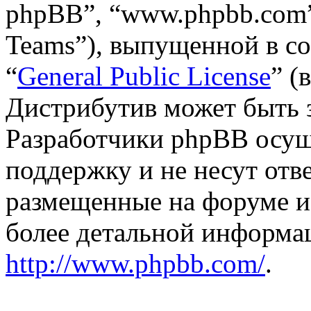
phpBB”, “www.phpbb.com”
Teams”), выпущенной в со
“
General Public License
” (
Дистрибутив может быть 
Разработчики phpBB осущ
поддержку и не несут отв
размещенные на форуме и
более детальной информа
http://www.phpbb.com/
.