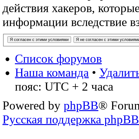
действия хакеров, которы
информации вследствие в
Список форумов
Наша команда
•
Удалить
пояс: UTC + 2 часа
Powered by
phpBB
® Foru
Русская поддержка phpBB