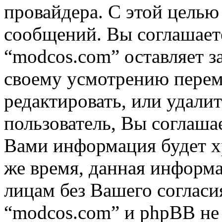
провайдера. С этой целью
сообщений. Вы соглашаете
“modcos.com” оставляет з
своему усмотрению переме
редактировать, или удали
пользователь, Вы соглашае
Вами информация будет хр
же время, данная информа
лицам без Вашего согласи
“modcos.com” и phpBB не 