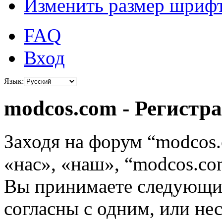
Изменить размер шриф
FAQ
Вход
Язык:
modcos.com - Регистр
Заходя на форум “modcos
«нас», «наш», “modcos.com
Вы принимаете следующие
согласны с одним, или не