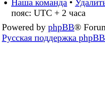
Наша команда
•
Удалить
пояс: UTC + 2 часа
Powered by
phpBB
® Foru
Русская поддержка phpBB