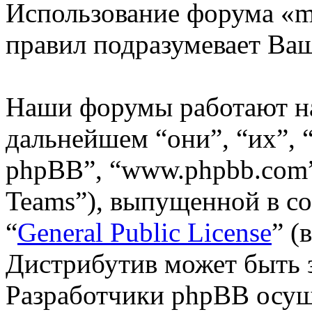
Использование форума «m
правил подразумевает Ваш
Наши форумы работают н
дальнейшем “они”, “их”,
phpBB”, “www.phpbb.com”
Teams”), выпущенной в со
“
General Public License
” (
Дистрибутив может быть 
Разработчики phpBB осущ