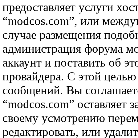
предоставляет услуги хос
“modcos.com”, или междун
случае размещения подоб
администрация форума мо
аккаунт и поставить об э
провайдера. С этой целью
сообщений. Вы соглашаете
“modcos.com” оставляет з
своему усмотрению переме
редактировать, или удали