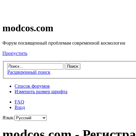
modcos.com
Форум посвященный проблемам современной космологии
Пропустить
Расширенный поиск
Список форумов
Изменить размер шрифта
FAQ
Вход
Язык:
modcos.com - Регистр