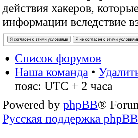
действия хакеров, которы
информации вследствие в
Список форумов
Наша команда
•
Удалить
пояс: UTC + 2 часа
Powered by
phpBB
® Foru
Русская поддержка phpBB