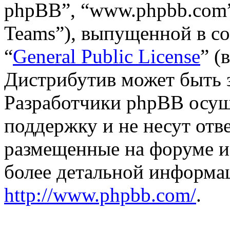
phpBB”, “www.phpbb.com”
Teams”), выпущенной в со
“
General Public License
” (
Дистрибутив может быть 
Разработчики phpBB осущ
поддержку и не несут отв
размещенные на форуме и
более детальной информа
http://www.phpbb.com/
.