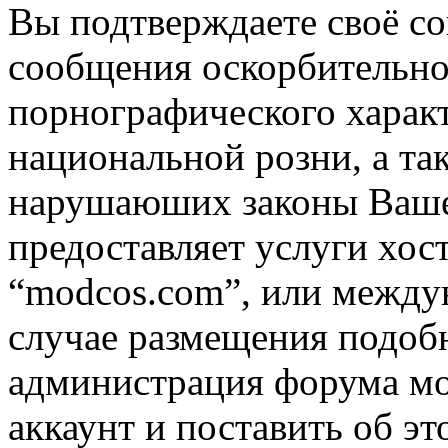
Вы подтверждаете своё со
сообщения оскорбительно
порнографического характ
национальной розни, а та
нарушаюших законы Вашей
предоставляет услуги хос
“modcos.com”, или междун
случае размещения подоб
администрация форума мо
аккаунт и поставить об э