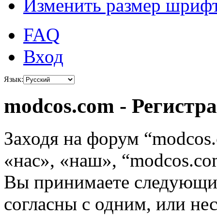
Изменить размер шриф
FAQ
Вход
Язык:
modcos.com - Регистр
Заходя на форум “modcos
«нас», «наш», “modcos.com
Вы принимаете следующие
согласны с одним, или не