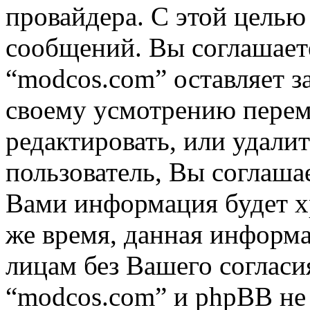
провайдера. С этой целью
сообщений. Вы соглашаете
“modcos.com” оставляет з
своему усмотрению переме
редактировать, или удали
пользователь, Вы соглашае
Вами информация будет хр
же время, данная информа
лицам без Вашего согласи
“modcos.com” и phpBB не 