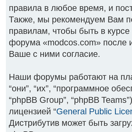
правила в любое время, и пос
Также, мы рекомендуем Вам п
правилам, чтобы быть в курсе
форума «modcos.com» после 
Ваше с ними согласие.
Наши форумы работают на пл
“они”, “их”, “программное обе
“phpBB Group”, “phpBB Teams”
лицензией “
General Public Lice
Дистрибутив может быть загр