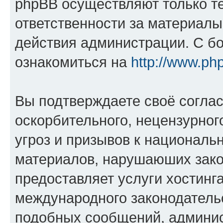
phpBB осуществляют только те
ответственности за материал
действия администрации. С б
ознакомиться на
http://www.ph
Вы подтверждаете своё согла
оскорбительного, нецензурног
угроз и призывов к национальн
материалов, нарушаюших зако
предоставляет услуги хостинг
международного законодатель
подобных сообщений, админи