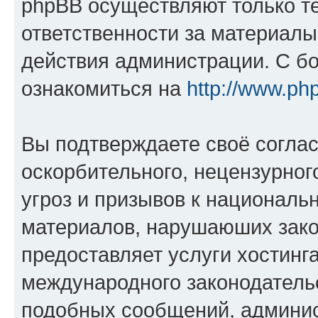
phpBB осуществляют только те
ответственности за материал
действия администрации. С б
ознакомиться на
http://www.ph
Вы подтверждаете своё согла
оскорбительного, нецензурног
угроз и призывов к национальн
материалов, нарушаюших зако
предоставляет услуги хостинг
международного законодатель
подобных сообщений, админи