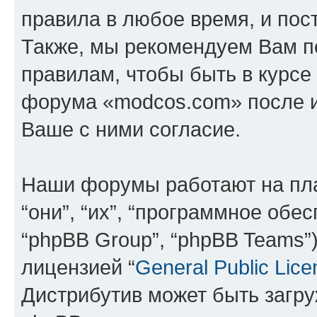
правила в любое время, и пос
Также, мы рекомендуем Вам п
правилам, чтобы быть в курсе
форума «modcos.com» после 
Ваше с ними согласие.
Наши форумы работают на пл
“они”, “их”, “программное обе
“phpBB Group”, “phpBB Teams”
лицензией “
General Public Lice
Дистрибутив может быть загр