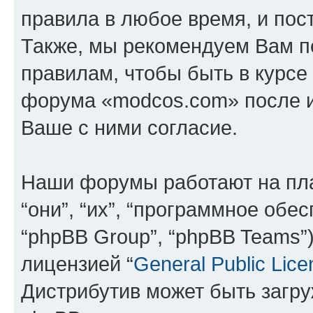
правила в любое время, и пос
Также, мы рекомендуем Вам п
правилам, чтобы быть в курсе
форума «modcos.com» после 
Ваше с ними согласие.
Наши форумы работают на пл
“они”, “их”, “программное обе
“phpBB Group”, “phpBB Teams”
лицензией “
General Public Lice
Дистрибутив может быть загр