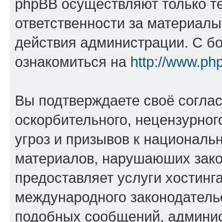
phpBB осуществляют только те
ответственности за материал
действия администрации. С б
ознакомиться на
http://www.ph
Вы подтверждаете своё согла
оскорбительного, нецензурног
угроз и призывов к национальн
материалов, нарушаюших зако
предоставляет услуги хостинг
международного законодатель
подобных сообщений, админи