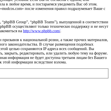
ла в любое время, и постараемся уведомить Вас об этом.
 «modcos.com» после изменения правил подразумевает Ваше с
, “phpBB Group”, “phpBB Teams”), выпущенной в соответствии
 phpBB осуществляют только техническю поддержку и не несут
накомиться на
http://www.phpbb.com/
.
и призывов к национальной розни, а также прочих материалов,
ного законодательства. В случае размещения подобных
этой целью сохраняются IP адреса всех сообщений. Вы
ь, закрыть, редактировать, или удалить любую тему на форуме.
данная информация не будет доступна третьим лицам без Вашего
 к этой информации вследствие взлома.