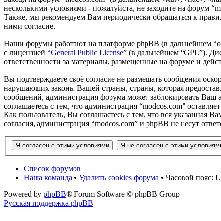
несколькими условиями - пожалуйста, не заходите на форум “m
Также, мы рекомендуем Вам периодически обращаться к правил
ними согласие.
Наши форумы работают на платформе phpBB (в дальнейшем “он
с лицензией “
General Public License
” (в дальнейшем “GPL”). Ди
ответственности за материалы, размещенные на форуме и дей
Вы подтверждаете своё согласие не размещать сообщения оскор
нарушаюших законы Вашей страны, страны, которая предоставл
сообщений, администрация форума может заблокировать Ваш ак
соглашаетесь с тем, что администрация “modcos.com” оставляет
Как пользователь, Вы соглашаетесь с тем, что вся указанная В
согласия, администрация “modcos.com” и phpBB не несут ответ
Список форумов
Наша команда
•
Удалить cookies форума
• Часовой пояс: U
Powered by
phpBB
® Forum Software © phpBB Group
Русская поддержка phpBB