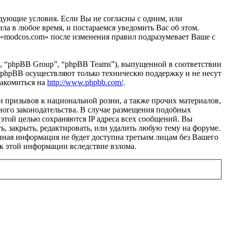
ледующие условия. Если Вы не согласны с одним, или
ла в любое время, и постараемся уведомить Вас об этом.
 «modcos.com» после изменения правил подразумевает Ваше с
, “phpBB Group”, “phpBB Teams”), выпущенной в соответствии
 phpBB осуществляют только техническю поддержку и не несут
накомиться на
http://www.phpbb.com/
.
и призывов к национальной розни, а также прочих материалов,
ного законодательства. В случае размещения подобных
этой целью сохраняются IP адреса всех сообщений. Вы
ь, закрыть, редактировать, или удалить любую тему на форуме.
данная информация не будет доступна третьим лицам без Вашего
 к этой информации вследствие взлома.