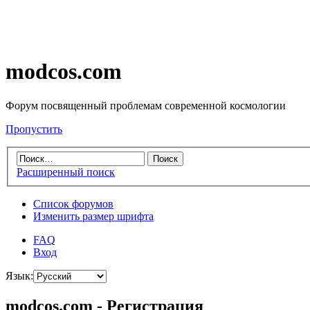
modcos.com
Форум посвященный проблемам современной космологии
Пропустить
Расширенный поиск
Список форумов
Изменить размер шрифта
FAQ
Вход
Язык:
modcos.com - Регистрация