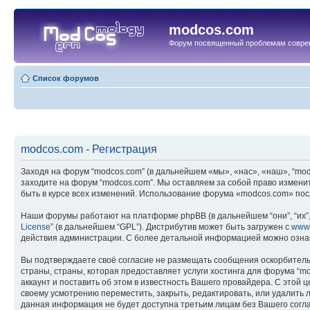
modcos.com
Форум посвященный проблемам совре
Список форумов
modcos.com - Регистрация
Заходя на форум “modcos.com” (в дальнейшем «мы», «нас», «наш», “modc
заходите на форум “modcos.com”. Мы оставляем за собой право измени
быть в курсе всех изменений. Использование форума «modcos.com» пос
Наши форумы работают на платформе phpBB (в дальнейшем “они”, “их”, 
License
” (в дальнейшем “GPL”). Дистрибутив может быть загружен с
www
действия администрации. С более детальной информацией можно озна
Вы подтверждаете своё согласие не размещать сообщения оскорбительн
страны, страны, которая предоставляет услуги хостинга для форума 
аккаунт и поставить об этом в известность Вашего провайдера. С этой 
своему усмотрению переместить, закрыть, редактировать, или удалить л
данная информация не будет доступна третьим лицам без Вашего соглас