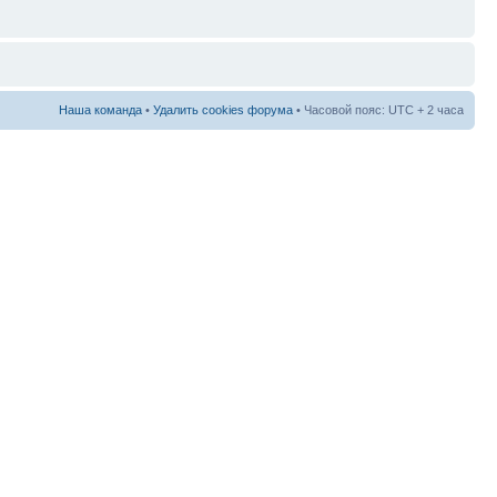
Наша команда
•
Удалить cookies форума
• Часовой пояс: UTC + 2 часа