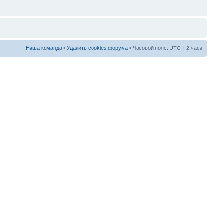
Наша команда
•
Удалить cookies форума
• Часовой пояс: UTC + 2 часа