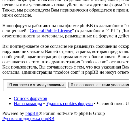
несколькими условиями - пожалуйста, не заходите на форум “m
Также, мы рекомендуем Вам периодически обращаться к правил
ними согласие.
Наши форумы работают на платформе phpBB (в дальнейшем “он
с лицензией “
General Public License
” (в дальнейшем “GPL”). Ди
ответственности за материалы, размещенные на форуме и дей
Вы подтверждаете своё согласие не размещать сообщения оскор
нарушаюших законы Вашей страны, страны, которая предоставл
сообщений, администрация форума может заблокировать Ваш ак
соглашаетесь с тем, что администрация “modcos.com” оставляет
Как пользователь, Вы соглашаетесь с тем, что вся указанная В
согласия, администрация “modcos.com” и phpBB не несут ответ
Список форумов
Наша команда
•
Удалить cookies форума
• Часовой пояс: U
Powered by
phpBB
® Forum Software © phpBB Group
Русская поддержка phpBB