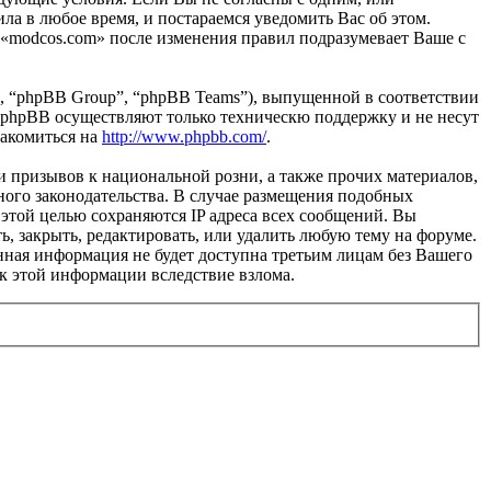
ла в любое время, и постараемся уведомить Вас об этом.
 «modcos.com» после изменения правил подразумевает Ваше с
, “phpBB Group”, “phpBB Teams”), выпущенной в соответствии
 phpBB осуществляют только техническю поддержку и не несут
накомиться на
http://www.phpbb.com/
.
и призывов к национальной розни, а также прочих материалов,
ного законодательства. В случае размещения подобных
этой целью сохраняются IP адреса всех сообщений. Вы
ь, закрыть, редактировать, или удалить любую тему на форуме.
данная информация не будет доступна третьим лицам без Вашего
 к этой информации вследствие взлома.