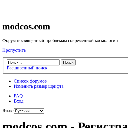
modcos.com
Форум посвященный проблемам современной космологии
Пропустить
Расширенный поиск
Список форумов
Изменить размер шрифта
FAQ
Вход
Язык:
modcos.com - Регистр