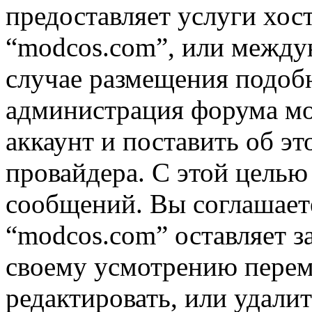
предоставляет услуги хос
“modcos.com”, или междун
случае размещения подоб
администрация форума мо
аккаунт и поставить об э
провайдера. С этой целью
сообщений. Вы соглашаете
“modcos.com” оставляет з
своему усмотрению переме
редактировать, или удали