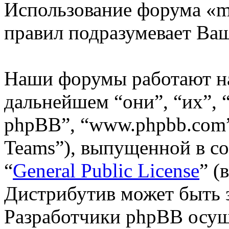
Использование форума «m
правил подразумевает Ваш
Наши форумы работают н
дальнейшем “они”, “их”,
phpBB”, “www.phpbb.com”
Teams”), выпущенной в со
“
General Public License
” (
Дистрибутив может быть 
Разработчики phpBB осущ