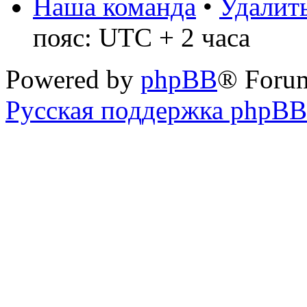
Наша команда
•
Удалить
пояс: UTC + 2 часа
Powered by
phpBB
® Foru
Русская поддержка phpBB