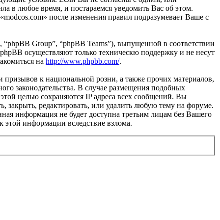
ла в любое время, и постараемся уведомить Вас об этом.
 «modcos.com» после изменения правил подразумевает Ваше с
, “phpBB Group”, “phpBB Teams”), выпущенной в соответствии
 phpBB осуществляют только техническю поддержку и не несут
накомиться на
http://www.phpbb.com/
.
и призывов к национальной розни, а также прочих материалов,
ного законодательства. В случае размещения подобных
этой целью сохраняются IP адреса всех сообщений. Вы
ь, закрыть, редактировать, или удалить любую тему на форуме.
данная информация не будет доступна третьим лицам без Вашего
 к этой информации вследствие взлома.