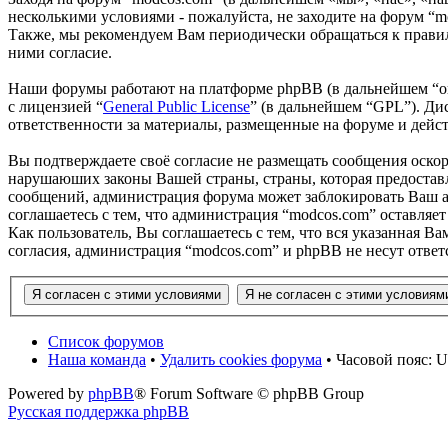
несколькими условиями - пожалуйста, не заходите на форум “m
Также, мы рекомендуем Вам периодически обращаться к правил
ними согласие.
Наши форумы работают на платформе phpBB (в дальнейшем “он
с лицензией “
General Public License
” (в дальнейшем “GPL”). Ди
ответственности за материалы, размещенные на форуме и дей
Вы подтверждаете своё согласие не размещать сообщения оскор
нарушаюших законы Вашей страны, страны, которая предоставл
сообщений, администрация форума может заблокировать Ваш ак
соглашаетесь с тем, что администрация “modcos.com” оставляет
Как пользователь, Вы соглашаетесь с тем, что вся указанная В
согласия, администрация “modcos.com” и phpBB не несут ответ
Список форумов
Наша команда
•
Удалить cookies форума
• Часовой пояс: U
Powered by
phpBB
® Forum Software © phpBB Group
Русская поддержка phpBB