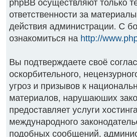
phpBB осуществляют только те
ответственности за материал
действия администрации. С б
ознакомиться на
http://www.ph
Вы подтверждаете своё согла
оскорбительного, нецензурног
угроз и призывов к национальн
материалов, нарушаюших зако
предоставляет услуги хостинг
международного законодатель
подобных сообщений, админи