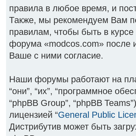
правила в любое время, и пос
Также, мы рекомендуем Вам п
правилам, чтобы быть в курсе
форума «modcos.com» после 
Ваше с ними согласие.
Наши форумы работают на пл
“они”, “их”, “программное обе
“phpBB Group”, “phpBB Teams”
лицензией “
General Public Lice
Дистрибутив может быть загр