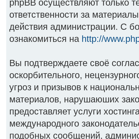
phpBB осуществляют только те
ответственности за материал
действия администрации. С б
ознакомиться на
http://www.ph
Вы подтверждаете своё согла
оскорбительного, нецензурног
угроз и призывов к национальн
материалов, нарушаюших зако
предоставляет услуги хостинг
международного законодатель
подобных сообщений, админи