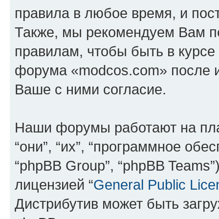
правила в любое время, и пос
Также, мы рекомендуем Вам п
правилам, чтобы быть в курсе
форума «modcos.com» после 
Ваше с ними согласие.
Наши форумы работают на пл
“они”, “их”, “программное обе
“phpBB Group”, “phpBB Teams”
лицензией “
General Public Lice
Дистрибутив может быть загр