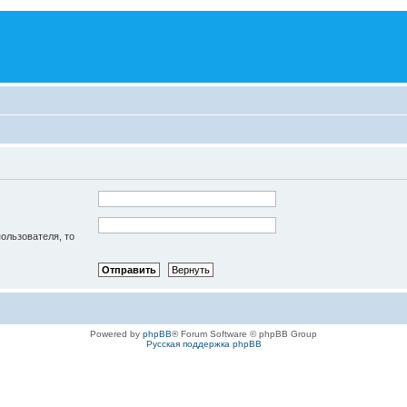
пользователя, то
Powered by
phpBB
® Forum Software © phpBB Group
Русская поддержка phpBB