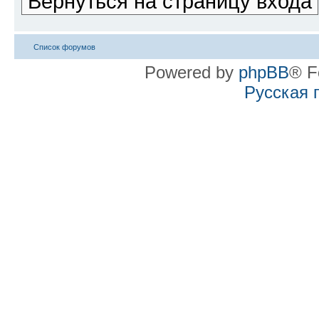
Вернуться на страницу входа
Список форумов
Powered by
phpBB
® F
Русская 