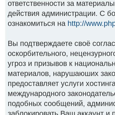
ответственности за материал
действия администрации. С б
ознакомиться на
http://www.ph
Вы подтверждаете своё согла
оскорбительного, нецензурног
угроз и призывов к национальн
материалов, нарушаюших зако
предоставляет услуги хостинг
международного законодатель
подобных сообщений, админи
заблокировать Ваш аккаунт и п