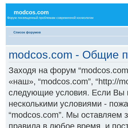
modcos.com
Форум посвященный проблемам современной космологии
Список форумов
modcos.com - Общие 
Заходя на форум “modcos.com
«наш», “modcos.com”, “http://
следующие условия. Если Вы н
несколькими условиями - пожа
“modcos.com”. Мы оставляем 
правила в любое время, и пос