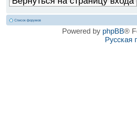
Вернуться на страницу входа
Список форумов
Powered by
phpBB
® F
Русская 