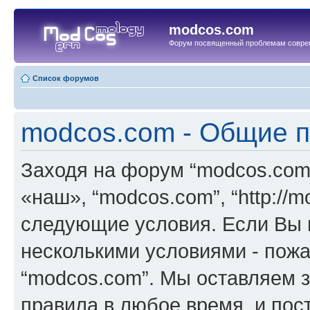
modcos.com
Форум посвященный проблемам совре
Список форумов
modcos.com - Общие 
Заходя на форум “modcos.com
«наш», “modcos.com”, “http://
следующие условия. Если Вы н
несколькими условиями - пожа
“modcos.com”. Мы оставляем 
правила в любое время, и пос