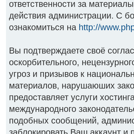
ответственности за материал
действия администрации. С б
ознакомиться на
http://www.ph
Вы подтверждаете своё согла
оскорбительного, нецензурног
угроз и призывов к национальн
материалов, нарушаюших зако
предоставляет услуги хостинг
международного законодатель
подобных сообщений, админи
заблокировать Ваш аккаунт и п