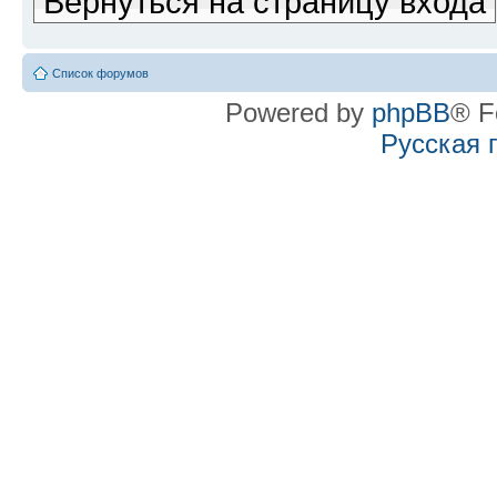
Вернуться на страницу входа
Список форумов
Powered by
phpBB
® F
Русская 