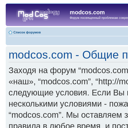
modcos.com
Форум посвященный проблемам совре
Список форумов
modcos.com - Общие 
Заходя на форум “modcos.com
«наш», “modcos.com”, “http://
следующие условия. Если Вы н
несколькими условиями - пожа
“modcos.com”. Мы оставляем 
правила в любое время, и пос