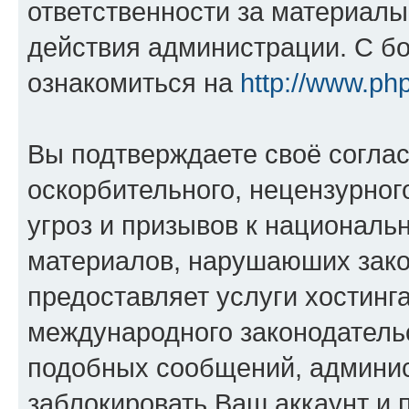
ответственности за материал
действия администрации. С б
ознакомиться на
http://www.ph
Вы подтверждаете своё согла
оскорбительного, нецензурног
угроз и призывов к национальн
материалов, нарушаюших зако
предоставляет услуги хостинг
международного законодатель
подобных сообщений, админи
заблокировать Ваш аккаунт и п