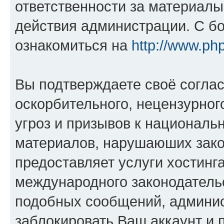
ответственности за материал
действия администрации. С б
ознакомиться на
http://www.ph
Вы подтверждаете своё согла
оскорбительного, нецензурног
угроз и призывов к национальн
материалов, нарушаюших зако
предоставляет услуги хостинг
международного законодатель
подобных сообщений, админи
заблокировать Ваш аккаунт и п