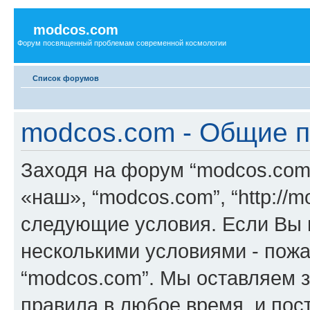
modcos.com
Форум посвященный проблемам современной космологии
Список форумов
modcos.com - Общие 
Заходя на форум “modcos.com
«наш», “modcos.com”, “http://
следующие условия. Если Вы н
несколькими условиями - пожа
“modcos.com”. Мы оставляем 
правила в любое время, и пос