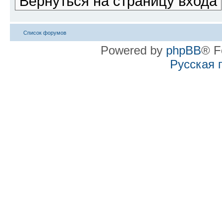
Вернуться на страницу входа
Список форумов
Powered by
phpBB
® F
Русская 