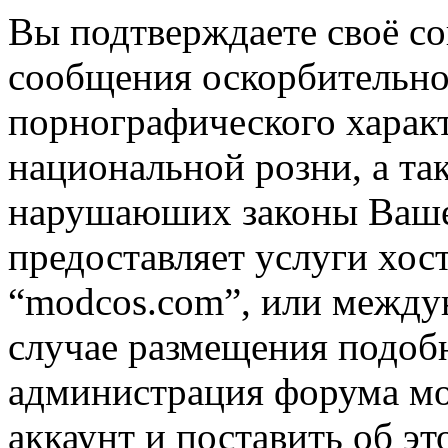
Вы подтверждаете своё со
сообщения оскорбительно
порнографического характ
национальной розни, а та
нарушаюших законы Вашей
предоставляет услуги хос
“modcos.com”, или междун
случае размещения подоб
администрация форума мо
аккаунт и поставить об э