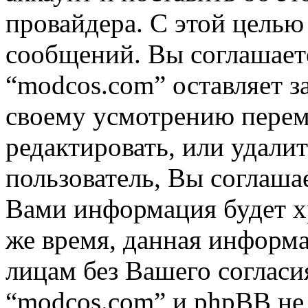
провайдера. С этой целью
сообщений. Вы соглашаете
“modcos.com” оставляет з
своему усмотрению переме
редактировать, или удали
пользователь, Вы соглашае
Вами информация будет хр
же время, данная информа
лицам без Вашего согласи
“modcos.com” и phpBB не 