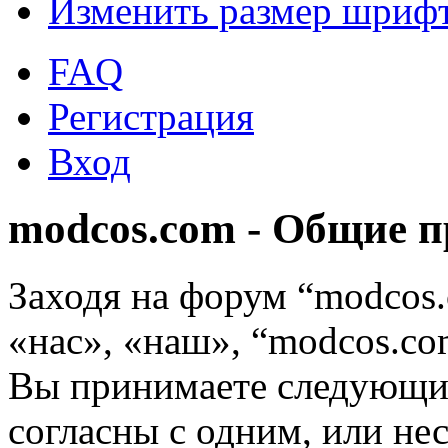
Изменить размер шриф
FAQ
Регистрация
Вход
modcos.com - Общие 
Заходя на форум “modcos
«нас», «наш», “modcos.com
Вы принимаете следующие
согласны с одним, или не