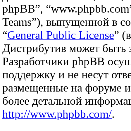
phpBB”, “www.phpbb.com”
Teams”), выпущенной в со
“
General Public License
” (
Дистрибутив может быть 
Разработчики phpBB осущ
поддержку и не несут отв
размещенные на форуме и
более детальной информа
http://www.phpbb.com/
.