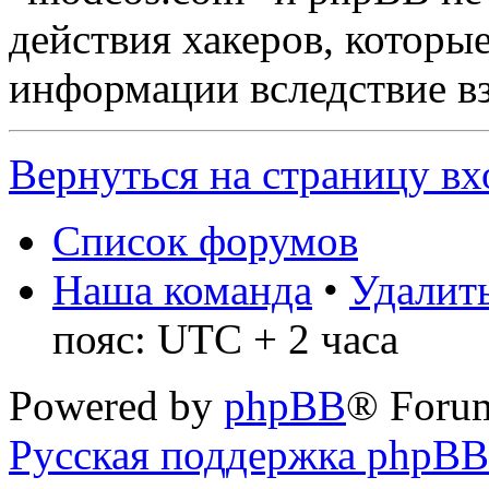
действия хакеров, которы
информации вследствие в
Вернуться на страницу вх
Список форумов
Наша команда
•
Удалить
пояс: UTC + 2 часа
Powered by
phpBB
® Foru
Русская поддержка phpBB