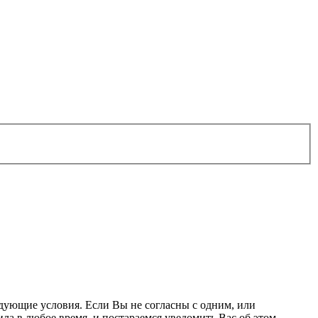
ледующие условия. Если Вы не согласны с одним, или
ла в любое время, и постараемся уведомить Вас об этом.