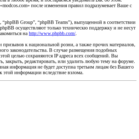
 «modcos.com» после изменения правил подразумевает Ваше с
, “phpBB Group”, “phpBB Teams”), выпущенной в соответствии
 phpBB осуществляют только техническю поддержку и не несут
накомиться на
http://www.phpbb.com/
.
и призывов к национальной розни, а также прочих материалов,
ного законодательства. В случае размещения подобных
этой целью сохраняются IP адреса всех сообщений. Вы
ь, закрыть, редактировать, или удалить любую тему на форуме.
данная информация не будет доступна третьим лицам без Вашего
 к этой информации вследствие взлома.