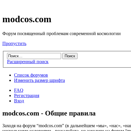
modcos.com
Форум посвященный проблемам современной космологии
Пропустить
Расширенный поиск
Список форумов
Изменить размер шрифта
FAQ
Регистрация
Вход
modcos.com - Общие правила
Заходя на форум “modcos.com” (в дальнейшем «мы», «нас», «на
несколькими условиями - пожалуйста, не заходите на форум “m