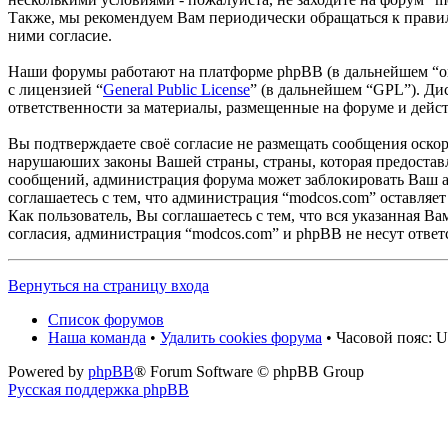
Также, мы рекомендуем Вам периодически обращаться к правил
ними согласие.
Наши форумы работают на платформе phpBB (в дальнейшем “он
с лицензией “
General Public License
” (в дальнейшем “GPL”). Ди
ответственности за материалы, размещенные на форуме и дей
Вы подтверждаете своё согласие не размещать сообщения оскор
нарушаюших законы Вашей страны, страны, которая предоставл
сообщений, администрация форума может заблокировать Ваш ак
соглашаетесь с тем, что администрация “modcos.com” оставляет
Как пользователь, Вы соглашаетесь с тем, что вся указанная В
согласия, администрация “modcos.com” и phpBB не несут ответ
Вернуться на страницу входа
Список форумов
Наша команда
•
Удалить cookies форума
• Часовой пояс: U
Powered by
phpBB
® Forum Software © phpBB Group
Русская поддержка phpBB