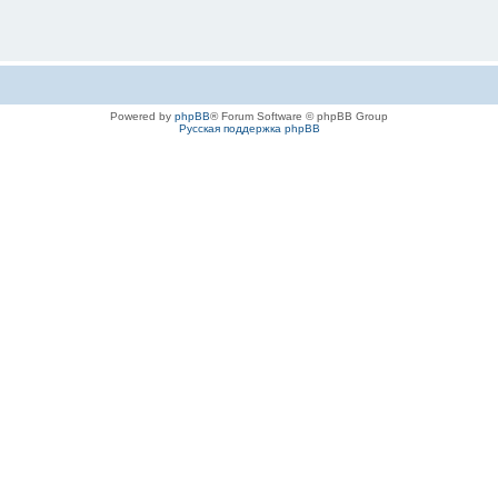
Powered by
phpBB
® Forum Software © phpBB Group
Русская поддержка phpBB