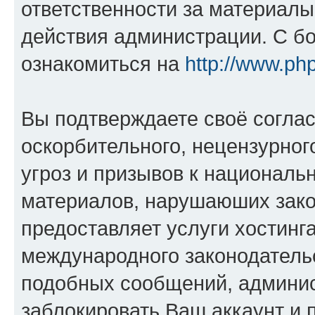
ответственности за материал
действия администрации. С б
ознакомиться на
http://www.ph
Вы подтверждаете своё согла
оскорбительного, нецензурног
угроз и призывов к национальн
материалов, нарушаюших зако
предоставляет услуги хостинг
международного законодатель
подобных сообщений, админи
заблокировать Ваш аккаунт и п