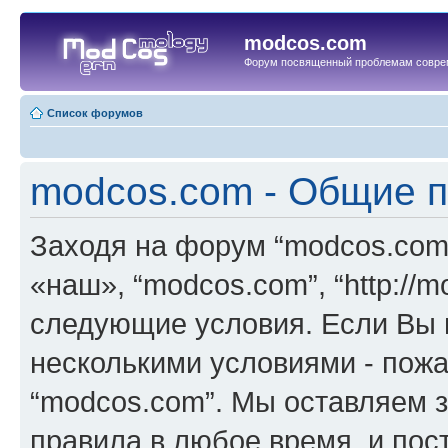
modcos.com
Форум посвященный проблемам совре
Список форумов
modcos.com - Общие 
Заходя на форум “modcos.com
«наш», “modcos.com”, “http://
следующие условия. Если Вы н
несколькими условиями - пожа
“modcos.com”. Мы оставляем 
правила в любое время, и пос