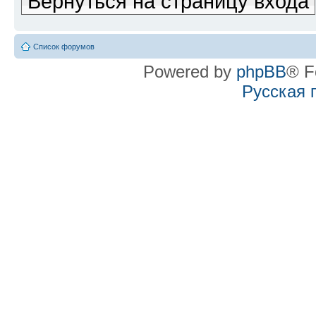
Вернуться на страницу входа
Список форумов
Powered by
phpBB
® F
Русская 