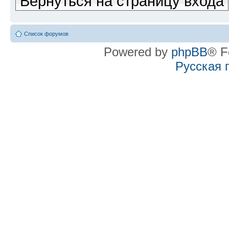
Вернуться на страницу входа
Список форумов
Powered by
phpBB
® F
Русская 