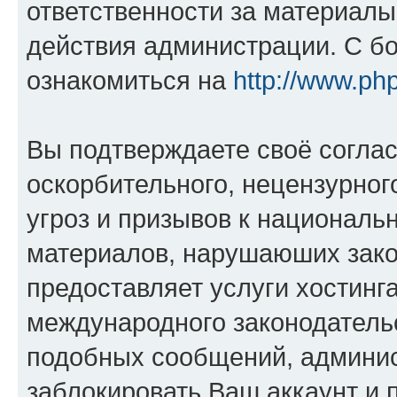
ответственности за материал
действия администрации. С б
ознакомиться на
http://www.ph
Вы подтверждаете своё согла
оскорбительного, нецензурног
угроз и призывов к национальн
материалов, нарушаюших зако
предоставляет услуги хостинг
международного законодатель
подобных сообщений, админи
заблокировать Ваш аккаунт и п