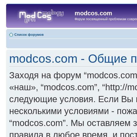
modcos.com
Форум посвященный проблемам совре
Список форумов
modcos.com - Общие 
Заходя на форум “modcos.com
«наш», “modcos.com”, “http://
следующие условия. Если Вы н
несколькими условиями - пожа
“modcos.com”. Мы оставляем 
правила в любое время, и пос