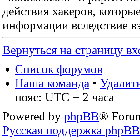
действия хакеров, которы
информации вследствие в
Вернуться на страницу вх
Список форумов
Наша команда
•
Удалить
пояс: UTC + 2 часа
Powered by
phpBB
® Foru
Русская поддержка phpBB