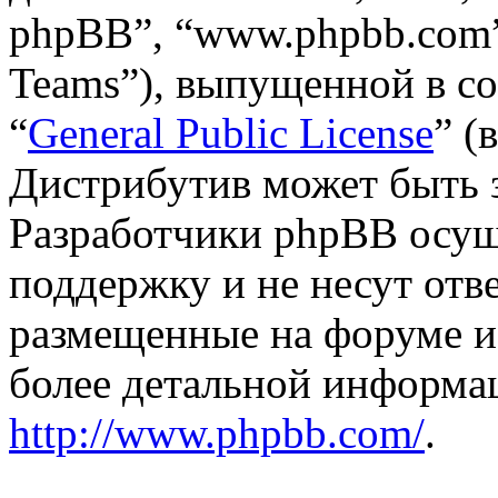
phpBB”, “www.phpbb.com”
Teams”), выпущенной в со
“
General Public License
” (
Дистрибутив может быть 
Разработчики phpBB осущ
поддержку и не несут отв
размещенные на форуме и
более детальной информа
http://www.phpbb.com/
.