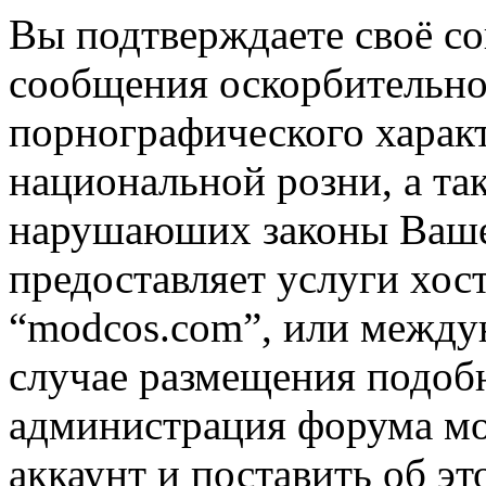
Вы подтверждаете своё со
сообщения оскорбительно
порнографического характ
национальной розни, а та
нарушаюших законы Вашей
предоставляет услуги хос
“modcos.com”, или междун
случае размещения подоб
администрация форума мо
аккаунт и поставить об э