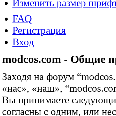
Изменить размер шриф
FAQ
Регистрация
Вход
modcos.com - Общие 
Заходя на форум “modcos
«нас», «наш», “modcos.com
Вы принимаете следующие
согласны с одним, или не