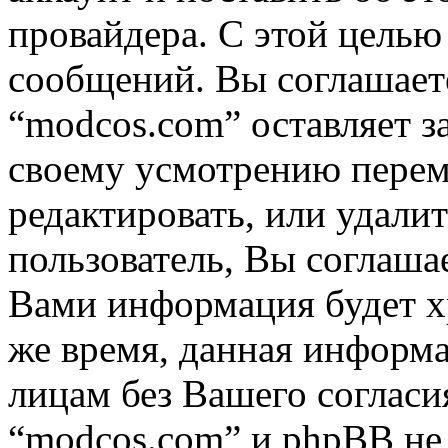
провайдера. С этой целью
сообщений. Вы соглашаете
“modcos.com” оставляет з
своему усмотрению переме
редактировать, или удали
пользователь, Вы соглашае
Вами информация будет хр
же время, данная информа
лицам без Вашего согласи
“modcos.com” и phpBB не 