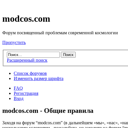
modcos.com
Форум посвященный проблемам современной космологии
Пропустить
Расширенный поиск
Список форумов
Изменить размер шрифта
FAQ
Регистрация
Вход
modcos.com - Общие правила
Заходя на форум “modcos.com” (в дальнейшем «мы», «нас», «на
несколькими условиями - пожалуйста, не заходите на форум “m