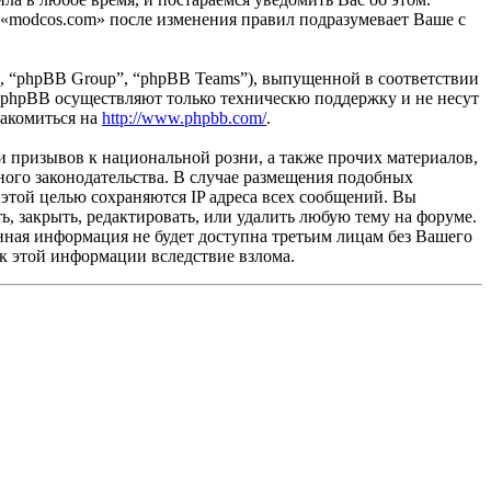
 «modcos.com» после изменения правил подразумевает Ваше с
, “phpBB Group”, “phpBB Teams”), выпущенной в соответствии
 phpBB осуществляют только техническю поддержку и не несут
накомиться на
http://www.phpbb.com/
.
и призывов к национальной розни, а также прочих материалов,
ного законодательства. В случае размещения подобных
этой целью сохраняются IP адреса всех сообщений. Вы
ь, закрыть, редактировать, или удалить любую тему на форуме.
данная информация не будет доступна третьим лицам без Вашего
 к этой информации вследствие взлома.