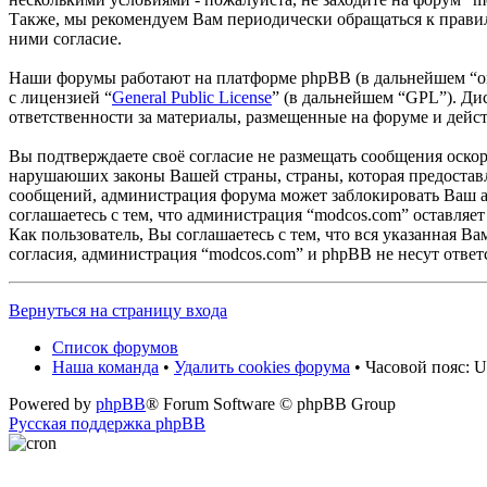
Также, мы рекомендуем Вам периодически обращаться к правил
ними согласие.
Наши форумы работают на платформе phpBB (в дальнейшем “он
с лицензией “
General Public License
” (в дальнейшем “GPL”). Ди
ответственности за материалы, размещенные на форуме и дей
Вы подтверждаете своё согласие не размещать сообщения оскор
нарушаюших законы Вашей страны, страны, которая предоставл
сообщений, администрация форума может заблокировать Ваш ак
соглашаетесь с тем, что администрация “modcos.com” оставляет
Как пользователь, Вы соглашаетесь с тем, что вся указанная В
согласия, администрация “modcos.com” и phpBB не несут ответ
Вернуться на страницу входа
Список форумов
Наша команда
•
Удалить cookies форума
• Часовой пояс: U
Powered by
phpBB
® Forum Software © phpBB Group
Русская поддержка phpBB