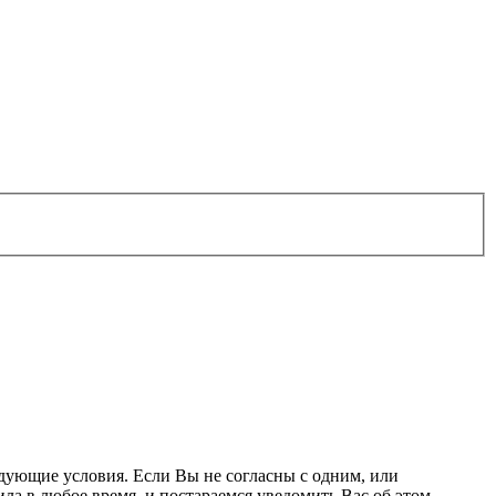
ледующие условия. Если Вы не согласны с одним, или
ла в любое время, и постараемся уведомить Вас об этом.