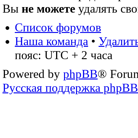
Вы
не можете
удалять св
Список форумов
Наша команда
•
Удалить
пояс: UTC + 2 часа
Powered by
phpBB
® Foru
Русская поддержка phpBB