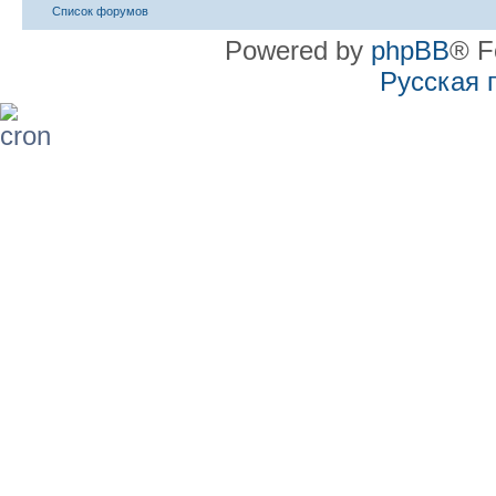
Список форумов
Powered by
phpBB
® F
Русская 