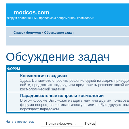
modcos.com
Форум посвященный проблемам современной космологии
Список форумов
‹
Обсуждение задач
Обсуждение задач
ФОРУМ
Космология в задачах
Здесь Вы можете спросить решение одной из задач, приведе
сайте, предложить задачу, или предложить решение какой-л
космологической задачки
Парадоксальные вопросы космологии
В этом форуме Вы сможете задать нам или другим пользов
форума вопрос, на космологическую, или любую другую тему
порождает парадоксы.
Начать новую тему