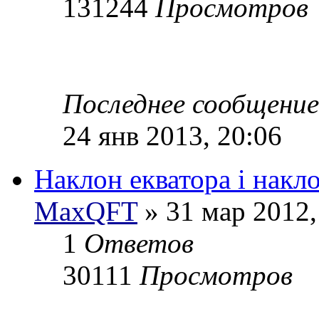
131244
Просмотров
Последнее сообщени
24 янв 2013, 20:06
Наклон екватора і накл
MaxQFT
» 31 мар 2012,
1
Ответов
30111
Просмотров