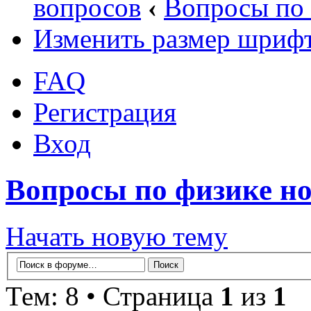
вопросов
‹
Вопросы по 
Изменить размер шриф
FAQ
Регистрация
Вход
Вопросы по физике но
Начать новую тему
Тем: 8 • Страница
1
из
1