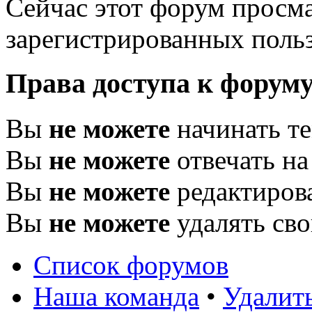
Сейчас этот форум просма
зарегистрированных польз
Права доступа к форум
Вы
не можете
начинать т
Вы
не можете
отвечать н
Вы
не можете
редактиров
Вы
не можете
удалять св
Список форумов
Наша команда
•
Удалить