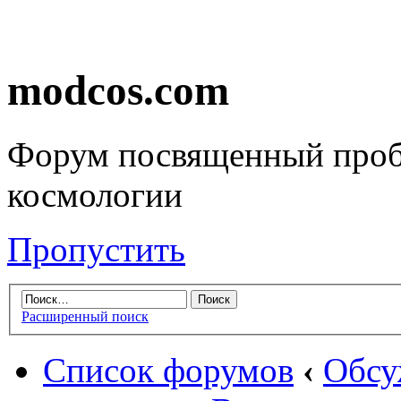
modcos.com
Форум посвященный проб
космологии
Пропустить
Расширенный поиск
Список форумов
‹
Обсу