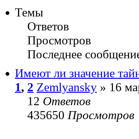
Темы
Ответов
Просмотров
Последнее сообщени
Имеют ли значение тай
1
,
2
Zemlyansky
» 16 ма
12
Ответов
435650
Просмотров