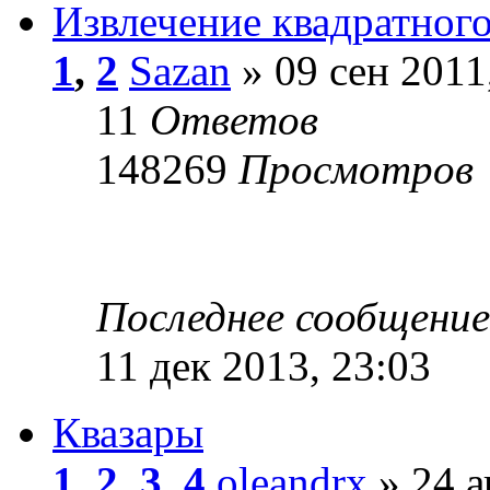
Извлечение квадратного
1
,
2
Sazan
» 09 сен 2011
11
Ответов
148269
Просмотров
Последнее сообщени
11 дек 2013, 23:03
Квазары
1
,
2
,
3
,
4
oleandrx
» 24 а