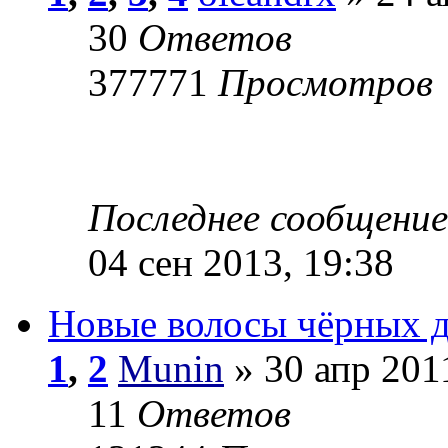
30
Ответов
377771
Просмотров
Последнее сообщени
04 сен 2013, 19:38
Новые волосы чёрных 
1
,
2
Munin
» 30 апр 201
11
Ответов