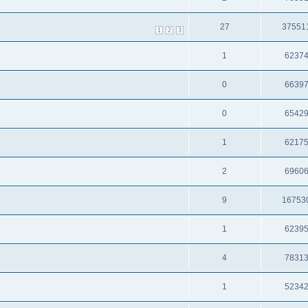
27
37551
1
2
3
1
6237
0
6639
0
6542
1
6217
2
6960
9
16753
1
6239
4
7831
1
5234