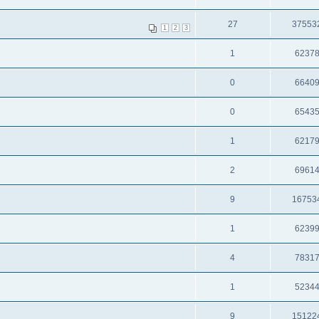
27
37553
1
2
3
1
6237
0
6640
0
6543
1
6217
2
6961
9
16753
1
6239
4
7831
1
5234
9
15122