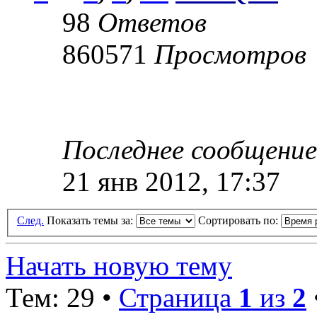
98
Ответов
860571
Просмотров
Последнее сообщени
21 янв 2012, 17:37
След.
Показать темы за:
Сортировать по:
Начать новую тему
Тем: 29 •
Страница
1
из
2