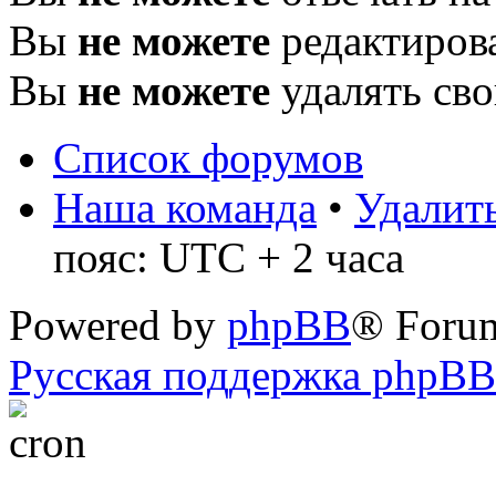
Вы
не можете
редактиров
Вы
не можете
удалять св
Список форумов
Наша команда
•
Удалить
пояс: UTC + 2 часа
Powered by
phpBB
® Foru
Русская поддержка phpBB