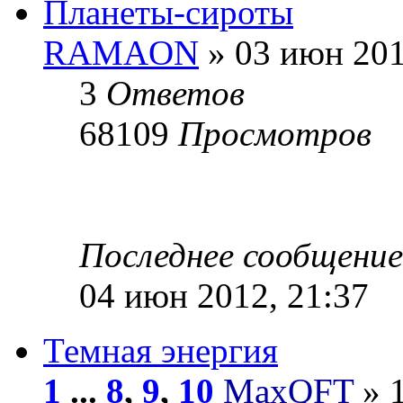
Планеты-сироты
RAMAON
» 03 июн 201
3
Ответов
68109
Просмотров
Последнее сообщени
04 июн 2012, 21:37
Темная энергия
1
...
8
,
9
,
10
MaxQFT
» 1