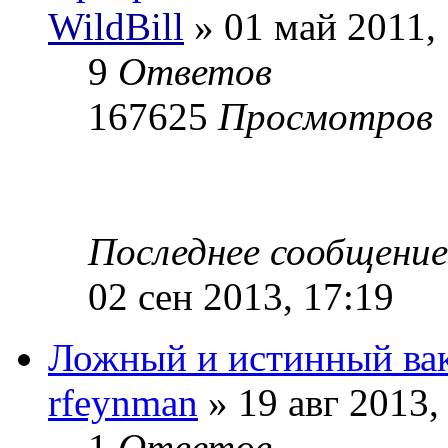
WildBill
» 01 май 2011, 
9
Ответов
167625
Просмотров
Последнее сообщени
02 сен 2013, 17:19
Ложный и истинный ва
rfeynman
» 19 авг 2013,
1
Ответов