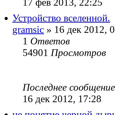
17 фев 2013, 22:25
Устройство вселенной.
gramsic
» 16 дек 2012, 
1
Ответов
54901
Просмотров
Последнее сообщени
16 дек 2012, 17:28
не понятие черной дыр