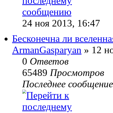
24 ноя 2013, 16:47
Бесконечна ли вселенна
ArmanGasparyan
» 12 но
0
Ответов
65489
Просмотров
Последнее сообщени