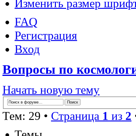
Изменить размер шриф
FAQ
Регистрация
Вход
Вопросы по космолог
Начать новую тему
Тем: 29 •
Страница
1
из
2
Темы