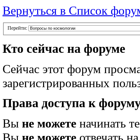
Вернуться в Список фору
Перейти:
Кто сейчас на форуме
Сейчас этот форум просма
зарегистрированных польз
Права доступа к форум
Вы
не можете
начинать т
Вы
не можете
отвечать н