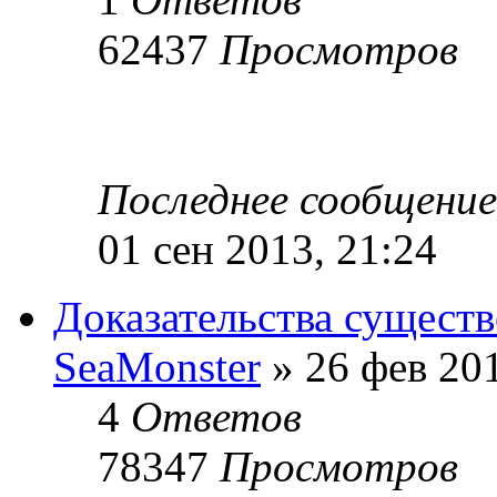
62437
Просмотров
Последнее сообщени
01 сен 2013, 21:24
Доказательства сущест
SeaMonster
» 26 фев 201
4
Ответов
78347
Просмотров