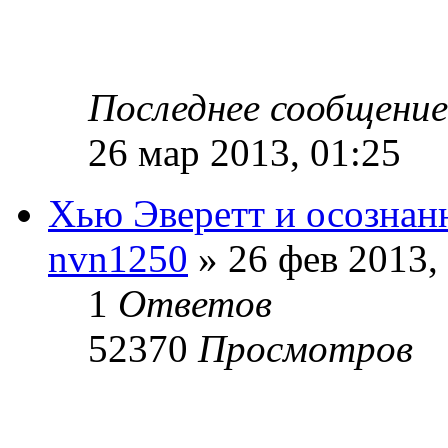
Последнее сообщени
26 мар 2013, 01:25
Хью Эверетт и осознан
nvn1250
» 26 фев 2013,
1
Ответов
52370
Просмотров