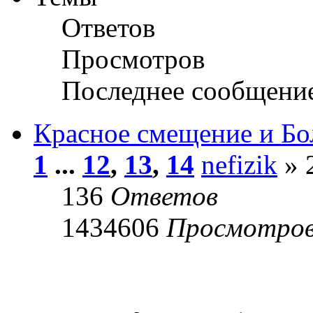
Ответов
Просмотров
Последнее сообщени
Красное смещение и Б
1
...
12
,
13
,
14
nefizik
» 
136
Ответов
1434606
Просмотро