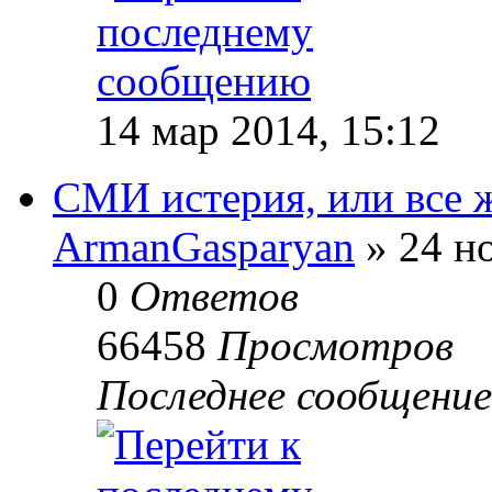
14 мар 2014, 15:12
СМИ истерия, или все ж
ArmanGasparyan
» 24 но
0
Ответов
66458
Просмотров
Последнее сообщени