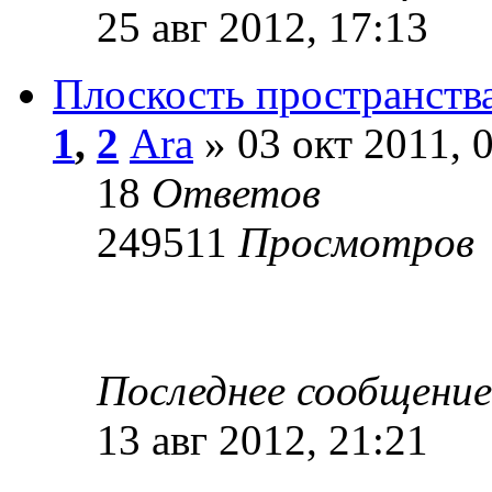
25 авг 2012, 17:13
Плоскость пространств
1
,
2
Ara
» 03 окт 2011, 
18
Ответов
249511
Просмотров
Последнее сообщени
13 авг 2012, 21:21