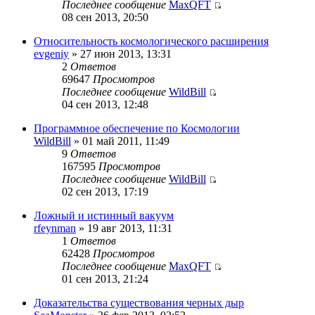
Последнее сообщение
MaxQFT
08 сен 2013, 20:50
Относительность космологического расширения
evgeniy
» 27 июн 2013, 13:31
2
Ответов
69647
Просмотров
Последнее сообщение
WildBill
04 сен 2013, 12:48
Программное обеспечение по Космологии
WildBill
» 01 май 2011, 11:49
9
Ответов
167595
Просмотров
Последнее сообщение
WildBill
02 сен 2013, 17:19
Ложный и истинный вакуум
rfeynman
» 19 авг 2013, 11:31
1
Ответов
62428
Просмотров
Последнее сообщение
MaxQFT
01 сен 2013, 21:24
Доказательства существования черных дыр