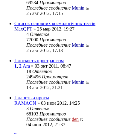
69534
Просмотров
Последнее сообщение
Munin
25 авг 2012, 17:15
Список основних космологічних тестів
MaxQFT
» 25 мар 2012, 19:27
4
Ответов
77000
Просмотров
Последнее сообщение
Munin
25 авг 2012, 17:13
Плоскость пространства
1
,
2
Ara
» 03 окт 2011, 08:47
18
Ответов
249496
Просмотров
Последнее сообщение
Munin
13 авг 2012, 21:21
Планеты-сироты
RAMAON
» 03 июн 2012, 14:25
3
Ответов
68103
Просмотров
Последнее сообщение
den
04 июн 2012, 21:37