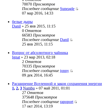
70070
Просмотров
Последнее сообщение
Suneagle
07 мар 2016, 14:33
белые дыры
Danil
» 25 янв 2015, 11:15
0
Ответов
66583
Просмотров
Последнее сообщение
Danil
25 янв 2015, 11:15
Вопрос от абсолютного чайника
Ignat
» 23 мар 2013, 02:18
2
Ответов
70335
Просмотров
Последнее сообщение
jonny
09 дек 2014, 16:45
Расширение Вселенной и закон сохранения энергии
1
,
2
,
3
Nambu
» 07 май 2011, 01:01
27
Ответов
375648
Просмотров
Последнее сообщение
rapoport
17 окт 2014, 13:19