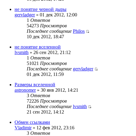
не понятие черной дыры
gervladger
» 01 дек 2012, 12:00
1
Ответов
54273
Просмотров
Последнее сообщение
Philos
10 дек 2012, 18:47
не понятие вселенной
lvsmith
» 26 сен 2012, 21:12
1
Ответов
51021
Просмотров
Последнее сообщение
gervladger
01 дек 2012, 11:59
Размеры вселенной
astronomer
» 30 янв 2012, 14:21
3
Ответов
72226
Просмотров
Последнее сообщение
lvsmith
21 сен 2012, 14:12
Обмен ссылками
Vladimir
» 12 фев 2012, 23:16
3
Ответов