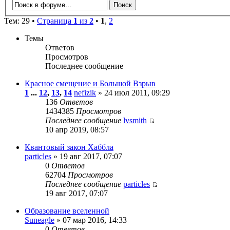
Тем: 29 •
Страница
1
из
2
•
1
,
2
Темы
Ответов
Просмотров
Последнее сообщение
Красное смещение и Большой Взрыв
1
...
12
,
13
,
14
nefizik
» 24 июл 2011, 09:29
136
Ответов
1434385
Просмотров
Последнее сообщение
lvsmith
10 апр 2019, 08:57
Квантовый закон Хаббла
particles
» 19 авг 2017, 07:07
0
Ответов
62704
Просмотров
Последнее сообщение
particles
19 авг 2017, 07:07
Образование вселенной
Suneagle
» 07 мар 2016, 14:33
0
Ответов