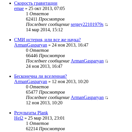
Скорость гравитации
emae
» 25 окт 2013, 07:05
1
Ответов
62411
Просмотров
Последнее сообщение
sergey22101979s
14 мар 2014, 15:12
СМИ истерия, или все же наука?
ArmanGasparyan
» 24 ноя 2013, 16:47
0
Ответов
66446
Просмотров
Последнее сообщение
ArmanGasparyan
24 ноя 2013, 16:47
Бесконечна ли вселенная?
ArmanGasparyan
» 12 ноя 2013, 10:20
0
Ответов
65477
Просмотров
Последнее сообщение
ArmanGasparyan
12 ноя 2013, 10:20
Результаты Plank
Hel2
» 25 мар 2013, 23:01
1
Ответов
62214
Просмотров