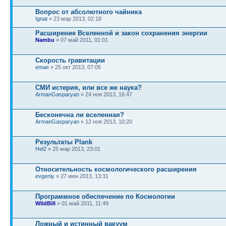
Вопрос от абсолютного чайника
Ignat
» 23 мар 2013, 02:18
Расширение Вселенной и закон сохранения энергии
Nambu
» 07 май 2011, 01:01
Скорость гравитации
emae
» 25 окт 2013, 07:05
СМИ истерия, или все же наука?
ArmanGasparyan
» 24 ноя 2013, 16:47
Бесконечна ли вселенная?
ArmanGasparyan
» 12 ноя 2013, 10:20
Результаты Plank
Hel2
» 25 мар 2013, 23:01
Относительность космологического расширения
evgeniy
» 27 июн 2013, 13:31
Программное обеспечение по Космологии
WildBill
» 01 май 2011, 11:49
Ложный и истинный вакуум