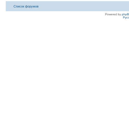
Список форумов
Powered by
php
Рус