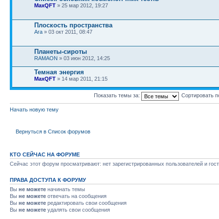
MaxQFT
» 25 мар 2012, 19:27
Плоскость пространства
Ara
» 03 окт 2011, 08:47
Планеты-сироты
RAMAON
» 03 июн 2012, 14:25
Темная энергия
MaxQFT
» 14 мар 2011, 21:15
Показать темы за:
Сортировать п
Начать новую тему
Вернуться в Список форумов
КТО СЕЙЧАС НА ФОРУМЕ
Сейчас этот форум просматривают: нет зарегистрированных пользователей и гост
ПРАВА ДОСТУПА К ФОРУМУ
Вы
не можете
начинать темы
Вы
не можете
отвечать на сообщения
Вы
не можете
редактировать свои сообщения
Вы
не можете
удалять свои сообщения