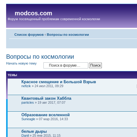
modcos.com
Форум посвященный проблемам современной космологии
Список форумов
‹
Вопросы по космологии
Вопросы по космологии
Начать новую тему
ТЕМЫ
Красное смещение и Большой Взрыв
nefizik
» 24 июл 2011, 09:29
Квантовый закон Хаббла
particles
» 19 авг 2017, 07:07
Образование вселенной
Suneagle
» 07 мар 2016, 14:33
белые дыры
Danil
» 25 янв 2015, 11:15