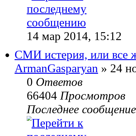
14 мар 2014, 15:12
СМИ истерия, или все ж
ArmanGasparyan
» 24 но
0
Ответов
66404
Просмотров
Последнее сообщени