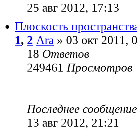
25 авг 2012, 17:13
Плоскость пространств
1
,
2
Ara
» 03 окт 2011, 
18
Ответов
249461
Просмотров
Последнее сообщени
13 авг 2012, 21:21