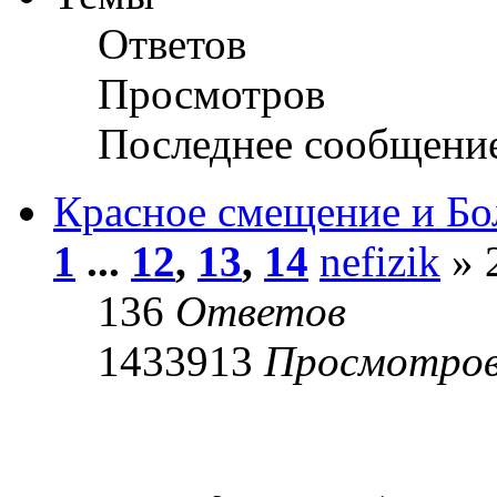
Ответов
Просмотров
Последнее сообщени
Красное смещение и Б
1
...
12
,
13
,
14
nefizik
» 
136
Ответов
1433913
Просмотро