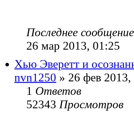
Последнее сообщени
26 мар 2013, 01:25
Хью Эверетт и осознан
nvn1250
» 26 фев 2013,
1
Ответов
52343
Просмотров