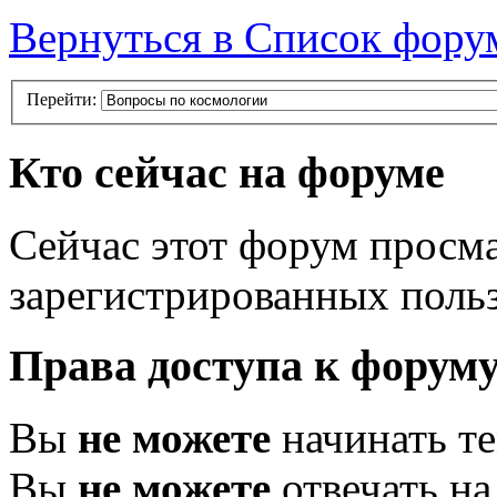
Вернуться в Список фору
Перейти:
Кто сейчас на форуме
Сейчас этот форум просма
зарегистрированных польз
Права доступа к форум
Вы
не можете
начинать т
Вы
не можете
отвечать н