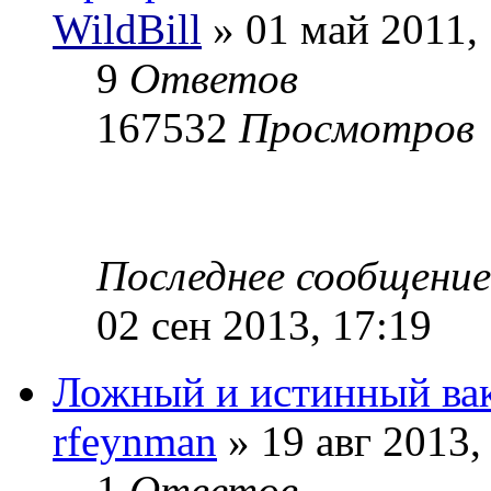
WildBill
» 01 май 2011, 
9
Ответов
167532
Просмотров
Последнее сообщени
02 сен 2013, 17:19
Ложный и истинный ва
rfeynman
» 19 авг 2013,
1
Ответов