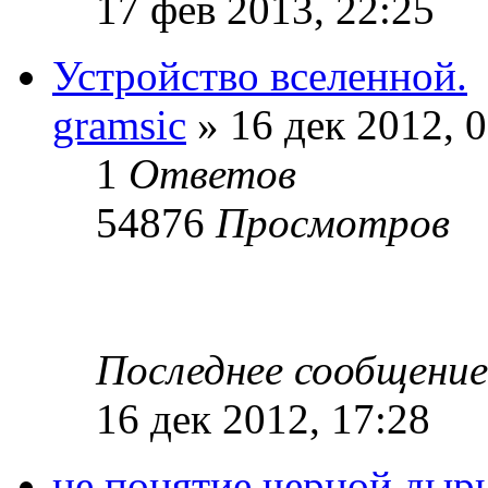
17 фев 2013, 22:25
Устройство вселенной.
gramsic
» 16 дек 2012, 
1
Ответов
54876
Просмотров
Последнее сообщени
16 дек 2012, 17:28
не понятие черной дыр