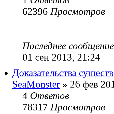
62396
Просмотров
Последнее сообщени
01 сен 2013, 21:24
Доказательства сущест
SeaMonster
» 26 фев 201
4
Ответов
78317
Просмотров