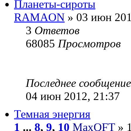
Планеты-сироты
RAMAON
» 03 июн 201
3
Ответов
68085
Просмотров
Последнее сообщени
04 июн 2012, 21:37
Темная энергия
1
...
8
,
9
,
10
MaxQFT
» 1