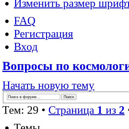
Изменить размер шриф
FAQ
Регистрация
Вход
Вопросы по космолог
Начать новую тему
Тем: 29 •
Страница
1
из
2
Темы