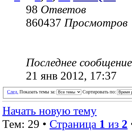
98
Ответов
860437
Просмотров
Последнее сообщени
21 янв 2012, 17:37
След.
Показать темы за:
Сортировать по:
Начать новую тему
Тем: 29 •
Страница
1
из
2