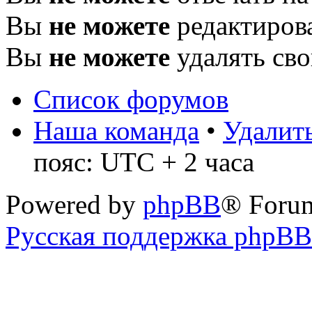
Вы
не можете
редактиров
Вы
не можете
удалять св
Список форумов
Наша команда
•
Удалить
пояс: UTC + 2 часа
Powered by
phpBB
® Foru
Русская поддержка phpBB