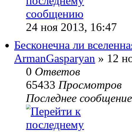
24 ноя 2013, 16:47
Бесконечна ли вселенна
ArmanGasparyan
» 12 но
0
Ответов
65433
Просмотров
Последнее сообщени