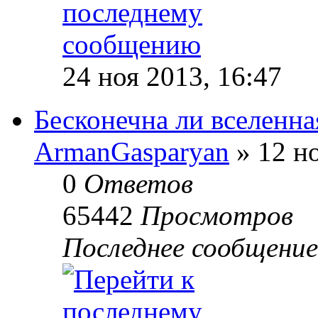
24 ноя 2013, 16:47
Бесконечна ли вселенна
ArmanGasparyan
» 12 но
0
Ответов
65442
Просмотров
Последнее сообщени