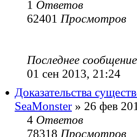
1
Ответов
62401
Просмотров
Последнее сообщени
01 сен 2013, 21:24
Доказательства сущест
SeaMonster
» 26 фев 201
4
Ответов
78318
Просмотров