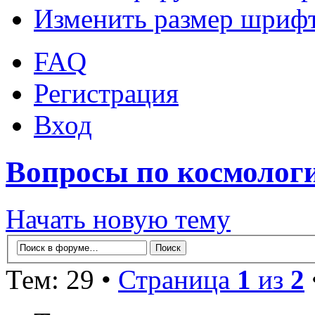
Изменить размер шриф
FAQ
Регистрация
Вход
Вопросы по космолог
Начать новую тему
Тем: 29 •
Страница
1
из
2