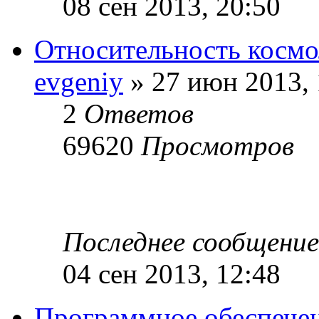
08 сен 2013, 20:50
Относительность космо
evgeniy
» 27 июн 2013, 
2
Ответов
69620
Просмотров
Последнее сообщени
04 сен 2013, 12:48
Программное обеспече