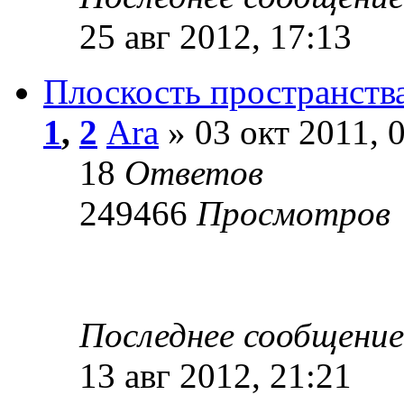
25 авг 2012, 17:13
Плоскость пространств
1
,
2
Ara
» 03 окт 2011, 
18
Ответов
249466
Просмотров
Последнее сообщени
13 авг 2012, 21:21