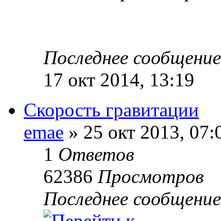
Последнее сообщени
17 окт 2014, 13:19
Скорость гравитации
emae
» 25 окт 2013, 07:
1
Ответов
62386
Просмотров
Последнее сообщени