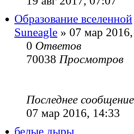
19 авг 2017, 07:07
Образование вселенной
Suneagle
» 07 мар 2016,
0
Ответов
70038
Просмотров
Последнее сообщени
07 мар 2016, 14:33
белые дыры