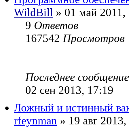
WildBill
» 01 май 2011, 
9
Ответов
167542
Просмотров
Последнее сообщени
02 сен 2013, 17:19
Ложный и истинный ва
rfeynman
» 19 авг 2013,