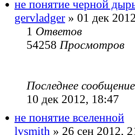
не понятие черной дыр
gervladger
» 01 дек 2012
1
Ответов
54258
Просмотров
Последнее сообщени
10 дек 2012, 18:47
не понятие вселенной
lvsmith
» 26 сен 2012, 2