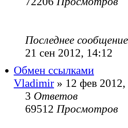
72206
Просмотров
Последнее сообщени
21 сен 2012, 14:12
Обмен ссылками
Vladimir
» 12 фев 2012,
3
Ответов
69512
Просмотров