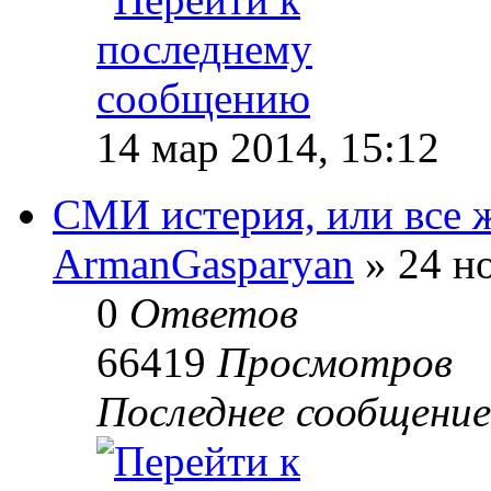
14 мар 2014, 15:12
СМИ истерия, или все ж
ArmanGasparyan
» 24 но
0
Ответов
66419
Просмотров
Последнее сообщени