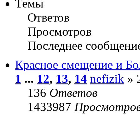
Темы
Ответов
Просмотров
Последнее сообщени
Красное смещение и Б
1
...
12
,
13
,
14
nefizik
» 
136
Ответов
1433987
Просмотро