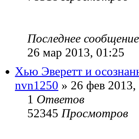
Последнее сообщени
26 мар 2013, 01:25
Хью Эверетт и осознан
nvn1250
» 26 фев 2013,
1
Ответов
52345
Просмотров