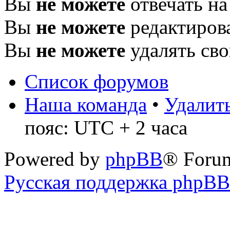
Вы
не можете
отвечать н
Вы
не можете
редактиров
Вы
не можете
удалять св
Список форумов
Наша команда
•
Удалить
пояс: UTC + 2 часа
Powered by
phpBB
® Foru
Русская поддержка phpBB