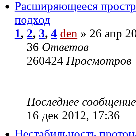
Расширяющееся простра
подход
1
,
2
,
3
,
4
den
» 26 апр 20
36
Ответов
260424
Просмотров
Последнее сообщени
16 дек 2012, 17:36
Нестабильность протон