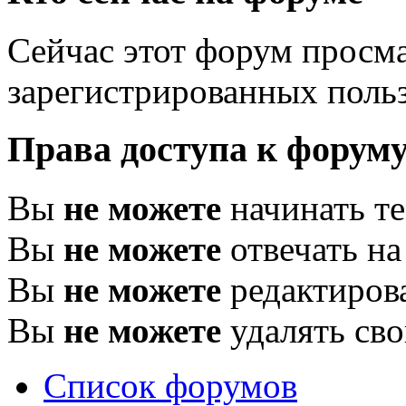
Сейчас этот форум просма
зарегистрированных польз
Права доступа к форум
Вы
не можете
начинать т
Вы
не можете
отвечать н
Вы
не можете
редактиров
Вы
не можете
удалять св
Список форумов