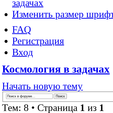
задачах
Изменить размер шриф
FAQ
Регистрация
Вход
Космология в задачах
Начать новую тему
Тем: 8 • Страница
1
из
1