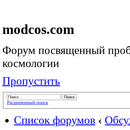
modcos.com
Форум посвященный проб
космологии
Пропустить
Расширенный поиск
Список форумов
‹
Обсу