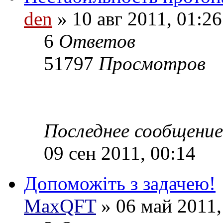
den
» 10 авг 2011, 01:26
6
Ответов
51797
Просмотров
Последнее сообщени
09 сен 2011, 00:14
Допоможіть з задачею!
MaxQFT
» 06 май 2011,