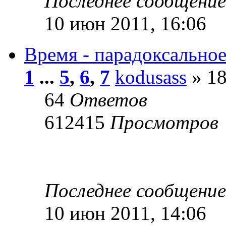
Последнее сообщени
10 июн 2011, 16:06
Время - парадоксальное
1
...
5
,
6
,
7
kodusass
» 18
64
Ответов
612415
Просмотров
Последнее сообщени
10 июн 2011, 14:06