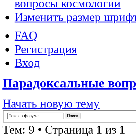
вопросы космологии
Изменить размер шриф
FAQ
Регистрация
Вход
Парадоксальные вопр
Начать новую тему
Тем: 9 • Страница
1
из
1