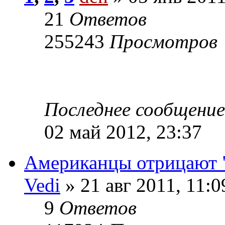
21
Ответов
255243
Просмотров
Последнее сообщени
02 май 2012, 23:37
Американцы отрицают 
Vedi
» 21 авг 2011, 11:0
9
Ответов