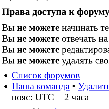
Права доступа к форум
Вы
не можете
начинать т
Вы
не можете
отвечать н
Вы
не можете
редактиров
Вы
не можете
удалять св
Список форумов
Наша команда
•
Удалить
пояс: UTC + 2 часа