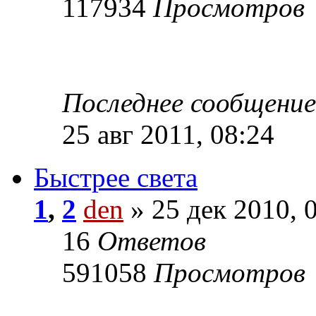
117934
Просмотров
Последнее сообщени
25 авг 2011, 08:24
Быстрее света
1
,
2
den
» 25 дек 2010, 
16
Ответов
591058
Просмотров