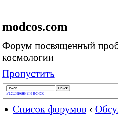
modcos.com
Форум посвященный проб
космологии
Пропустить
Расширенный поиск
Список форумов
‹
Обсу