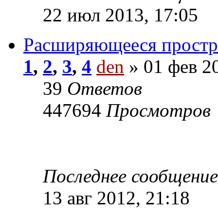
22 июл 2013, 17:05
Расширяющееся простра
1
,
2
,
3
,
4
den
» 01 фев 20
39
Ответов
447694
Просмотров
Последнее сообщени
13 авг 2012, 21:18