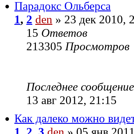
Парадокс Ольберса
1
,
2
den
» 23 дек 2010, 
15
Ответов
213305
Просмотров
Последнее сообщени
13 авг 2012, 21:15
Как далеко можно видет
1
,
2
,
3
den
» 05 янв 2011