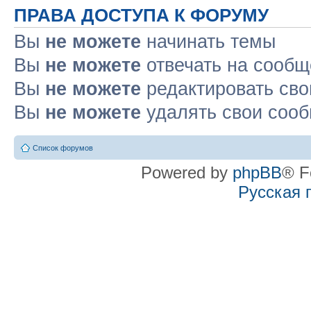
ПРАВА ДОСТУПА К ФОРУМУ
Вы
не можете
начинать темы
Вы
не можете
отвечать на сооб
Вы
не можете
редактировать св
Вы
не можете
удалять свои соо
Список форумов
Powered by
phpBB
® F
Русская 