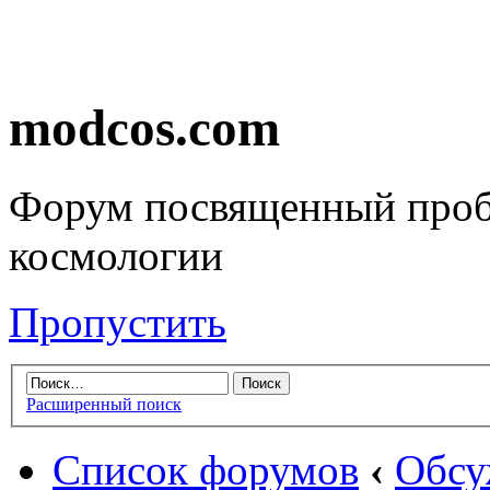
modcos.com
Форум посвященный проб
космологии
Пропустить
Расширенный поиск
Список форумов
‹
Обсу