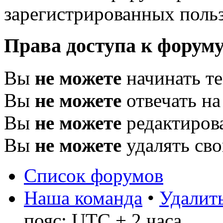
зарегистрированных польз
Права доступа к форум
Вы
не можете
начинать т
Вы
не можете
отвечать н
Вы
не можете
редактиров
Вы
не можете
удалять св
Список форумов
Наша команда
•
Удалить
пояс: UTC + 2 часа